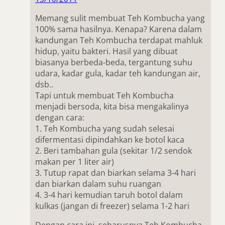
Memang sulit membuat Teh Kombucha yang
100% sama hasilnya. Kenapa? Karena dalam
kandungan Teh Kombucha terdapat mahluk
hidup, yaitu bakteri. Hasil yang dibuat
biasanya berbeda-beda, tergantung suhu
udara, kadar gula, kadar teh kandungan air,
dsb..
Tapi untuk membuat Teh Kombucha
menjadi bersoda, kita bisa mengakalinya
dengan cara:
1. Teh Kombucha yang sudah selesai
difermentasi dipindahkan ke botol kaca
2. Beri tambahan gula (sekitar 1/2 sendok
makan per 1 liter air)
3. Tutup rapat dan biarkan selama 3-4 hari
dan biarkan dalam suhu ruangan
4. 3-4 hari kemudian taruh botol dalam
kulkas (jangan di freezer) selama 1-2 hari
Dengan cara ini, seharusnya Teh Kombucha