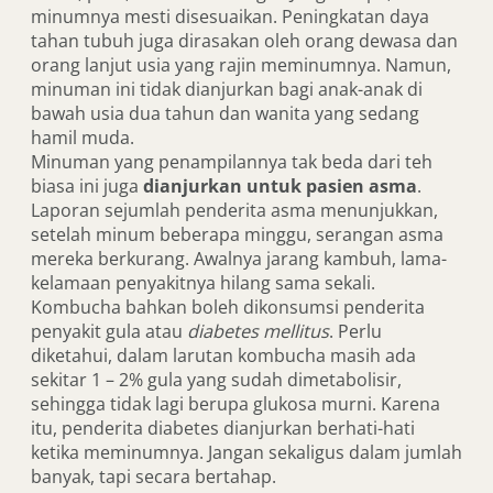
minumnya mesti disesuaikan. Peningkatan daya
tahan tubuh juga dirasakan oleh orang dewasa dan
orang lanjut usia yang rajin meminumnya. Namun,
minuman ini tidak dianjurkan bagi anak-anak di
bawah usia dua tahun dan wanita yang sedang
hamil muda.
Minuman yang penampilannya tak beda dari teh
biasa ini juga
dianjurkan untuk pasien asma
.
Laporan sejumlah penderita asma menunjukkan,
setelah minum beberapa minggu, serangan asma
mereka berkurang. Awalnya jarang kambuh, lama-
kelamaan penyakitnya hilang sama sekali.
Kombucha bahkan boleh dikonsumsi penderita
penyakit gula atau
diabetes mellitus
. Perlu
diketahui, dalam larutan kombucha masih ada
sekitar 1 – 2% gula yang sudah dimetabolisir,
sehingga tidak lagi berupa glukosa murni. Karena
itu, penderita diabetes dianjurkan berhati-hati
ketika meminumnya. Jangan sekaligus dalam jumlah
banyak, tapi secara bertahap.