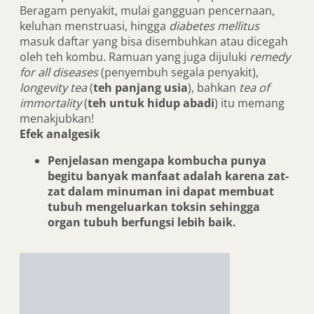
Beragam penyakit, mulai gangguan pencernaan,
keluhan menstruasi, hingga
diabetes mellitus
masuk daftar yang bisa disembuhkan atau dicegah
oleh teh kombu. Ramuan yang juga dijuluki
remedy
for all diseases
(penyembuh segala penyakit),
longevity tea
(
teh panjang usia
), bahkan
tea of
immortality
(
teh untuk hidup
abadi
) itu memang
menakjubkan!
Efek analgesik
Penjelasan mengapa kombucha punya
begitu banyak manfaat adalah karena zat-
zat dalam minuman ini dapat membuat
tubuh mengeluarkan toksin sehingga
organ tubuh berfungsi lebih baik.