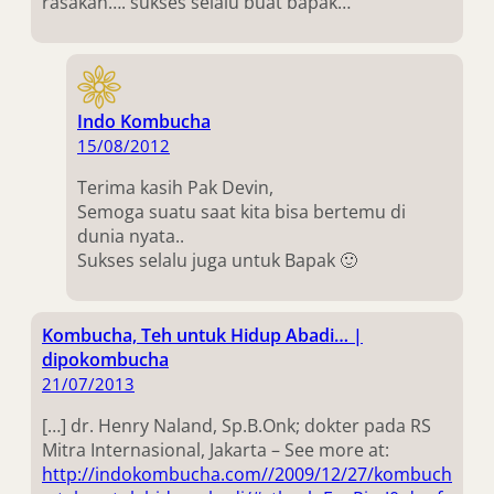
rasakan…. sukses selalu buat bapak…
Indo Kombucha
15/08/2012
Terima kasih Pak Devin,
Semoga suatu saat kita bisa bertemu di
dunia nyata..
Sukses selalu juga untuk Bapak 🙂
Kombucha, Teh untuk Hidup Abadi… |
dipokombucha
21/07/2013
[…] dr. Henry Naland, Sp.B.Onk; dokter pada RS
Mitra Internasional, Jakarta – See more at:
http://indokombucha.com//2009/12/27/kombuch