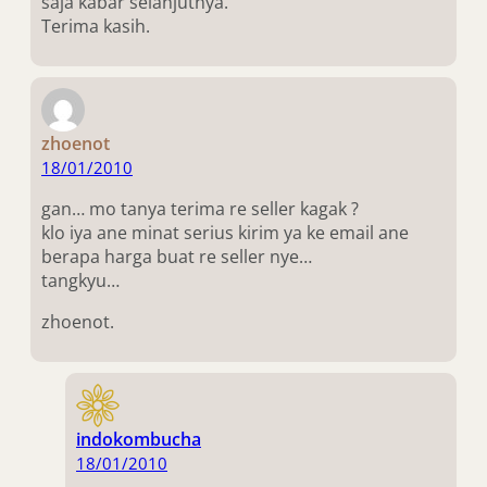
saja kabar selanjutnya.
Terima kasih.
zhoenot
18/01/2010
gan… mo tanya terima re seller kagak ?
klo iya ane minat serius kirim ya ke email ane
berapa harga buat re seller nye…
tangkyu…
zhoenot.
indokombucha
18/01/2010