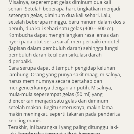
Misalnya, seperempat gelas diminum dua kali
sehari. Setelah beberapa hari, tingkatkan menjadi
setengah gelas, diminum dua kali sehari. Lalu,
setelah beberapa minggu, baru minum dalam dosis
penuh, dua kali sehari satu gelas (400 – 600 cc).
Kombucha dapat menghilangkan rasa lemas dan
nyeri pada otot serta saraf, memperbaiki endotel
(lapisan dalam pembuluh darah) sehingga fungsi
pembuluh darah kecil dan sirkulasi darah
diperbaiki.
Cara serupa dapat ditempuh pengidap keluhan
lambung. Orang yang punya sakit maag, misalnya,
harus meminumnya secara bertahap dan
mengencerkannya dengan air putih. Misalnya,
mula-mula seperempat gelas (50 ml) yang
diencerkan menjadi satu gelas dan diminum
setelah makan. Begitu seterusnya, makin lama
makin meningkat, seperti takaran pada penderita
kencing manis.
Terakhir, ini barangkali yang paling ditunggu laki-
laki,
kombucha ternyata ikut berperan