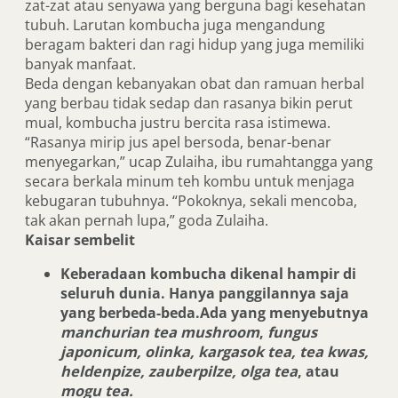
zat-zat atau senyawa yang berguna bagi kesehatan
tubuh. Larutan kombucha juga mengandung
beragam bakteri dan ragi hidup yang juga memiliki
banyak manfaat.
Beda dengan kebanyakan obat dan ramuan herbal
yang berbau tidak sedap dan rasanya bikin perut
mual, kombucha justru bercita rasa istimewa.
“Rasanya mirip jus apel bersoda, benar-benar
menyegarkan,” ucap Zulaiha, ibu rumahtangga yang
secara berkala minum teh kombu untuk menjaga
kebugaran tubuhnya. “Pokoknya, sekali mencoba,
tak akan pernah lupa,” goda Zulaiha.
Kaisar sembelit
Keberadaan kombucha dikenal hampir di
seluruh dunia. Hanya panggilannya saja
yang berbeda-beda.Ada yang menyebutnya
manchurian tea mushroom
,
fungus
japonicum, olinka, kargasok tea, tea kwas,
heldenpize, zauberpilze, olga tea
, atau
mogu tea.