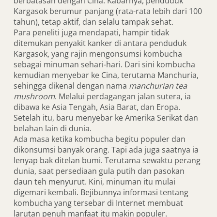
berbatasan dengan Cina. Kabarnya, penduduk
Kargasok berumur panjang (rata-rata lebih dari 100
tahun), tetap aktif, dan selalu tampak sehat.
Para peneliti juga mendapati, hampir tidak
ditemukan penyakit kanker di antara penduduk
Kargasok, yang rajin mengonsumsi kombucha
sebagai minuman sehari-hari. Dari sini kombucha
kemudian menyebar ke Cina, terutama Manchuria,
sehingga dikenal dengan nama
manchurian tea
mushroom
. Melalui perdagangan jalan sutera, ia
dibawa ke Asia Tengah, Asia Barat, dan Eropa.
Setelah itu, baru menyebar ke Amerika Serikat dan
belahan lain di dunia.
Ada masa ketika kombucha begitu populer dan
dikonsumsi banyak orang. Tapi ada juga saatnya ia
lenyap bak ditelan bumi. Terutama sewaktu perang
dunia, saat persediaan gula putih dan pasokan
daun teh menyurut. Kini, minuman itu mulai
digemari kembali. Bejibunnya informasi tentang
kombucha yang tersebar di Internet membuat
larutan penuh manfaat itu makin populer.