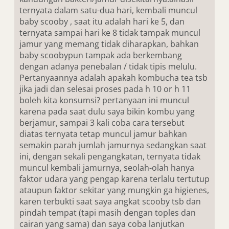
ternyata dalam satu-dua hari, kembali muncul
baby scooby , saat itu adalah hari ke 5, dan
ternyata sampai hari ke 8 tidak tampak muncul
jamur yang memang tidak diharapkan, bahkan
baby scoobypun tampak ada berkembang
dengan adanya penebalan / tidak tipis melulu.
Pertanyaannya adalah apakah kombucha tea tsb
jika jadi dan selesai proses pada h 10 or h 11
boleh kita konsumsi? pertanyaan ini muncul
karena pada saat dulu saya bikin kombu yang
berjamur, sampai 3 kali coba cara tersebut
diatas ternyata tetap muncul jamur bahkan
semakin parah jumlah jamurnya sedangkan saat
ini, dengan sekali pengangkatan, ternyata tidak
muncul kembali jamurnya, seolah-olah hanya
faktor udara yang pengap karena terlalu tertutup
ataupun faktor sekitar yang mungkin ga higienes,
karen terbukti saat saya angkat scooby tsb dan
pindah tempat (tapi masih dengan toples dan
cairan yang sama) dan saya coba lanjutkan