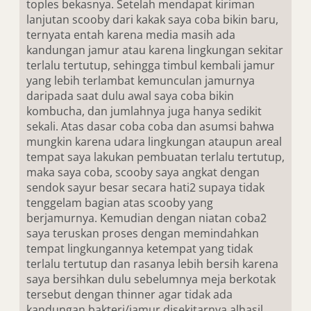
toples bekasnya. Setelah mendapat kiriman
lanjutan scooby dari kakak saya coba bikin baru,
ternyata entah karena media masih ada
kandungan jamur atau karena lingkungan sekitar
terlalu tertutup, sehingga timbul kembali jamur
yang lebih terlambat kemunculan jamurnya
daripada saat dulu awal saya coba bikin
kombucha, dan jumlahnya juga hanya sedikit
sekali. Atas dasar coba coba dan asumsi bahwa
mungkin karena udara lingkungan ataupun areal
tempat saya lakukan pembuatan terlalu tertutup,
maka saya coba, scooby saya angkat dengan
sendok sayur besar secara hati2 supaya tidak
tenggelam bagian atas scooby yang
berjamurnya. Kemudian dengan niatan coba2
saya teruskan proses dengan memindahkan
tempat lingkungannya ketempat yang tidak
terlalu tertutup dan rasanya lebih bersih karena
saya bersihkan dulu sebelumnya meja berkotak
tersebut dengan thinner agar tidak ada
kandungan bakteri/jamur disekitarnya.alhasil