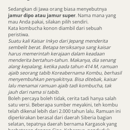
Sedangkan di Jawa orang biasa menyebutnya
jamur dipo atau jamur super
. Nama mana yang
mau Anda pakai, silakan pilih sendiri.
Kata kombucha konon diambil dari sebuah
peristiwa.
Suatu kali Kaisar Inkyo dari Jepang menderita
sembelit berat. Betapa tersiksanya sang kaisar
harus memerintah kerajaan dalam keadaan
menderita bertahun-tahun. Makanya, dia senang
alang kepalang, ketika pada tahun 414 M, ramuan
ajaib seorang tabib Koreabernama Kombu, berhasil
menyembuhkan penyakitnya. Bisa ditebak, kaisar
lalu menamai ramuan ajaib tadi kombucha, tak
jauh dari nama si tabib.
Boleh percaya boleh tidak, cerita tadi hanya salah
satu versi. Beberapa sumber meyakini, teh kombu
telah dikenal lebih dari 2.000 tahun lalu. Ramuan ini
diperkirakan berasal dari daerah Siberia bagian
selatan, tepatnya daerah bernama Kargasok yang