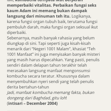
memperbaiki vitalitas. Perbaikan fungsi seks
kaum Adam ini memang bukan dampak
langsung dari minuman teh itu.
Logikanya,
karena fungsi organ tubuh baik, terutama fungsi
pembuluh darah, maka fungsi organ seksual ikut
diperbaiki.
Sebenarnya, masih banyak rahasia yang belum
diungkap di sini. Tapi seperti juga kisah-kisah
menarik dari “Negeri 1001 Malam”, khasiat “Teh
1001 Manfaat” ini juga menyisakan banyak misteri
yang masih harus dipecahkan. Yang pasti, penulis
sendiri dalam delapan tahun terakhir telah
merasakan langsung manfaat mengonsumsi
kombucha secara teratur. Khususnya dalam
menyembuhkan nyeri sendi yang telah penulis
derita bertahun-tahun
Jadi, manfaat kombucha memang fakta, bukan
dongeng dari Baghdad
,
gitu loh
!
(
intisari – December 2004)