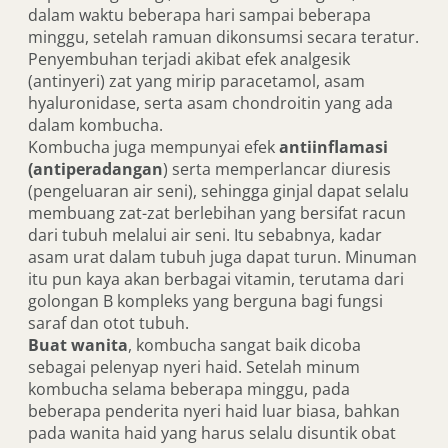
dalam waktu beberapa hari sampai beberapa
minggu, setelah ramuan dikonsumsi secara teratur.
Penyembuhan terjadi akibat efek analgesik
(antinyeri) zat yang mirip paracetamol, asam
hyaluronidase, serta asam chondroitin yang ada
dalam kombucha.
Kombucha juga mempunyai efek
antiinflamasi
(antiperadangan
) serta memperlancar diuresis
(pengeluaran air seni), sehingga ginjal dapat selalu
membuang zat-zat berlebihan yang bersifat racun
dari tubuh melalui air seni. Itu sebabnya, kadar
asam urat dalam tubuh juga dapat turun. Minuman
itu pun kaya akan berbagai vitamin, terutama dari
golongan B kompleks yang berguna bagi fungsi
saraf dan otot tubuh.
Buat wanita
, kombucha sangat baik dicoba
sebagai pelenyap nyeri haid. Setelah minum
kombucha selama beberapa minggu, pada
beberapa penderita nyeri haid luar biasa, bahkan
pada wanita haid yang harus selalu disuntik obat