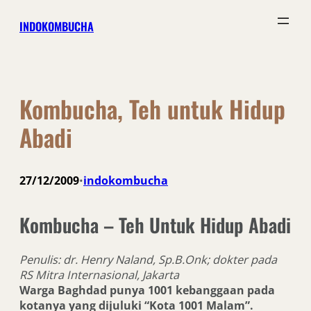
Skip
INDOKOMBUCHA
to
content
Kombucha, Teh untuk Hidup
Abadi
27/12/2009
indokombucha
•
Kombucha – Teh Untuk Hidup Abadi
Penulis: dr. Henry Naland, Sp.B.Onk; dokter pada
RS Mitra Internasional, Jakarta
Warga Baghdad punya 1001 kebanggaan pada
kotanya yang dijuluki “Kota 1001 Malam”.