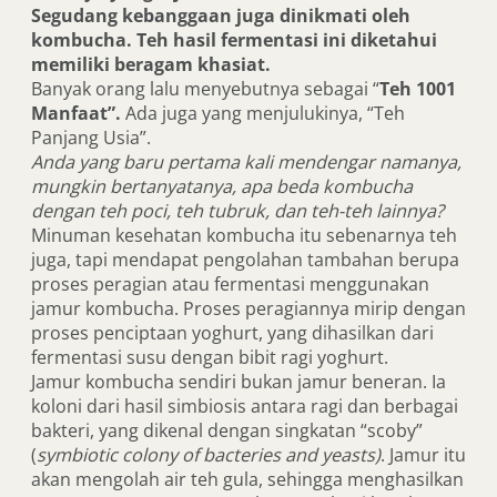
Segudang kebanggaan juga dinikmati oleh
kombucha. Teh hasil fermentasi ini diketahui
memiliki beragam khasiat.
Banyak orang lalu menyebutnya sebagai “
Teh 1001
Manfaat”.
Ada juga yang menjulukinya, “Teh
Panjang Usia”.
Anda yang baru pertama kali mendengar namanya,
mungkin bertanyatanya, apa beda kombucha
dengan teh poci, teh tubruk, dan teh-teh lainnya?
Minuman kesehatan kombucha itu sebenarnya teh
juga, tapi mendapat pengolahan tambahan berupa
proses peragian atau fermentasi menggunakan
jamur kombucha. Proses peragiannya mirip dengan
proses penciptaan yoghurt, yang dihasilkan dari
fermentasi susu dengan bibit ragi yoghurt.
Jamur kombucha sendiri bukan jamur beneran. Ia
koloni dari hasil simbiosis antara ragi dan berbagai
bakteri, yang dikenal dengan singkatan “scoby”
(
symbiotic colony of bacteries and yeasts)
. Jamur itu
akan mengolah air teh gula, sehingga menghasilkan