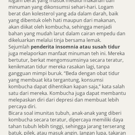
logam berat yang masuk melalui makanan dan
minuman yang dikonsumsi sehari-hari. Logam
berat dan kolesterol yang ada dalam darah, baik
yang dibentuk oleh hati maupun dari makanan,
akan diikat oleh kombucha, sehingga menjadi
bahan yang mudah larut dalam cairan empedu dan
dikeluarkan melalui tinja bersama lemak.
Sejumlah
penderita insomnia atau susah tidur
juga melaporkan manfaat minuman teh ini. Mereka
bertutur, berkat mengomsumsinya secara teratur,
kenikmatan tidur mereka rasakan lagi, tanpa
gangguan mimpi buruk. “Beda dengan obat tidur
yang membuat kita tergantung, konsumsi
kombucha dapat dihentikan kapan saja,” kata salah
satu dari mereka. Kombucha juga dapat membantu
melepaskan diri dari depresi dan membuat lebih
percaya diri.
Bicara soal imunitas tubuh, anak-anak yang diberi
kombucha secara teratur, dipercaya memiliki daya
tahan tubuh lebih tinggi, sehingga jarang terserang
batuk, pilek, atau masuk angin. Jangan lupa, takaran