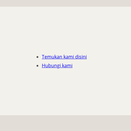
Temukan kami disini
Hubungi kami