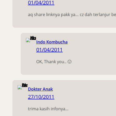
01/04/2011
aq share linknya pakk ya… cz dah terlanjur 
Indo Kombucha
01/04/2011
OK, Thank you.. 🙂
Dokter Anak
27/10/2011
trima kasih infonya…