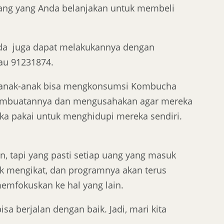
ng yang Anda belanjakan untuk membeli
nda juga dapat melakukannya dengan
au 91231874.
a anak-anak bisa mengkonsumsi Kombucha
a pembuatannya dan mengusahakan agar mereka
a pakai untuk menghidupi mereka sendiri.
, tapi yang pasti setiap uang yang masuk
idak mengikat, dan programnya akan terus
emfokuskan ke hal yang lain.
a berjalan dengan baik. Jadi, mari kita