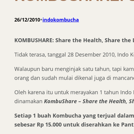
•
26/12/2010
indokombucha
KOMBUSHARE: Share the Health, Share the
Tidak terasa, tanggal 28 Desember 2010, Indo 
Walaupun baru menginjak satu tahun, tapi kam
orang dan sudah mulai dikenal juga di mancan
Oleh karena itu untuk merayakan 1 tahun Ind
dinamakan
KombuShare – Share the Health, S
Setia
p 1 buah Kombucha yang terjual dala
sebesar Rp 15.000 untuk diserahkan ke P