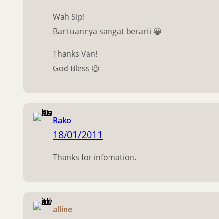
Wah Sip!
Bantuannya sangat berarti 😀
Thanks Van!
God Bless 😉
Rako
18/01/2011
Thanks for infomation.
alline