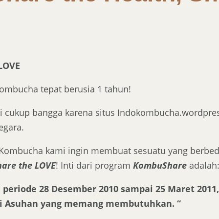
 LOVE
Kombucha tepat berusia 1 tahun!
i cukup bangga karena situs Indokombucha.wordpress
egara.
o Kombucha kami ingin membuat sesuatu yang berbe
hare the LOVE
! Inti dari program
KombuShare
adalah
m periode 28 Desember 2010 sampai 25 Maret 20
anti Asuhan yang memang membutuhkan. “