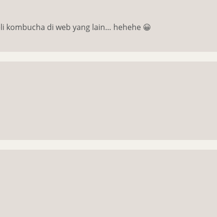
beli kombucha di web yang lain… hehehe 😀