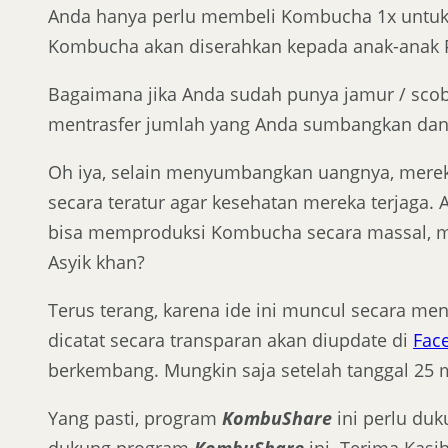
Anda hanya perlu membeli Kombucha 1x untuk
Kombucha akan diserahkan kepada anak-anak 
Bagaimana jika Anda sudah punya jamur / sco
mentrasfer jumlah yang Anda sumbangkan dan 
Oh iya, selain menyumbangkan uangnya, mere
secara teratur agar kesehatan mereka terjag
bisa memproduksi Kombucha secara massal, me
Asyik khan?
Terus terang, karena ide ini muncul secara me
dicatat secara transparan akan diupdate di
Fac
berkembang. Mungkin saja setelah tanggal 25 m
Yang pasti, program
KombuShare
ini perlu duk