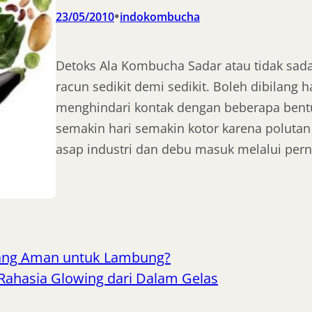
•
23/05/2010
indokombucha
Detoks Ala Kombucha Sadar atau tidak sada
racun sedikit demi sedikit. Boleh dibilang 
menghindari kontak dengan beberapa bentuk
semakin hari semakin kotor karena polutan
asap industri dan debu masuk melalui perna
ng Aman untuk Lambung?
 Rahasia Glowing dari Dalam Gelas