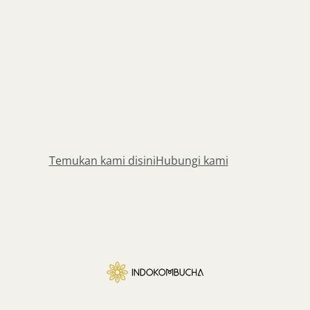
Temukan kami disini
Hubungi kami