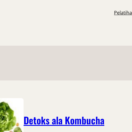
Pelatih
Detoks ala Kombucha