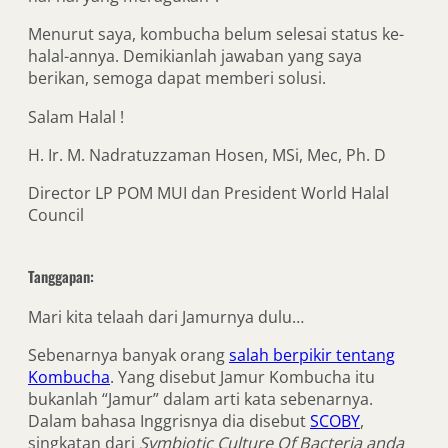
Menurut saya, kombucha belum selesai status ke-
halal-annya. Demikianlah jawaban yang saya
berikan, semoga dapat memberi solusi.
Salam Halal !
H. Ir. M. Nadratuzzaman Hosen, MSi, Mec, Ph. D
Director LP POM MUI dan President World Halal
Council
Tanggapan:
Mari kita telaah dari Jamurnya dulu…
Sebenarnya banyak orang
salah berpikir tentang
Kombucha
. Yang disebut Jamur Kombucha itu
bukanlah “Jamur” dalam arti kata sebenarnya.
Dalam bahasa Inggrisnya dia disebut
SCOBY
,
singkatan dari
Symbiotic Culture Of Bacteria anda