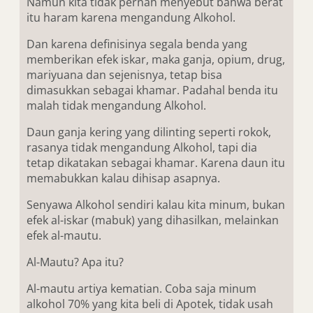
Namun kita tidak pernah menyebut bahwa berat
itu haram karena mengandung Alkohol.
Dan karena definisinya segala benda yang
memberikan efek iskar, maka ganja, opium, drug,
mariyuana dan sejenisnya, tetap bisa
dimasukkan sebagai khamar. Padahal benda itu
malah tidak mengandung Alkohol.
Daun ganja kering yang dilinting seperti rokok,
rasanya tidak mengandung Alkohol, tapi dia
tetap dikatakan sebagai khamar. Karena daun itu
memabukkan kalau dihisap asapnya.
Senyawa Alkohol sendiri kalau kita minum, bukan
efek al-iskar (mabuk) yang dihasilkan, melainkan
efek al-mautu.
Al-Mautu? Apa itu?
Al-mautu artiya kematian. Coba saja minum
alkohol 70% yang kita beli di Apotek, tidak usah