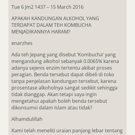
Tue 6 Jm2 1437 – 15 March 2016
APAKAH KANDUNGAN ALKOHOL YANG
TERDAPAT DALAM TEH KOMBUCHA
MENJADIKANNYA HARAM?
enarzhes
Ada teh Jepang yang disebut ‘Kombucha’ yang
mengandung alkohol sebanyak 0.0065% karena
adanya sejenis enzim tertentu akibat proses
peragian. Benda tersebut dapat dibeli di toko
tanpa penjelasan kandungan tersebut, karena
prosentase alkoholnya sangat sedikit sehingga
tidak dianggap. Akan tetapi saya ingin
mengetahui apakah boleh benda tersebut
dikonsumsi dalam Islam atau tidak?
Alhamdulillah
Kami telah meneliti uraian panjang lebar tentang