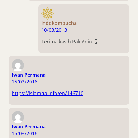
indokombucha
10/03/2013
Terima kasih Pak Adin 🙂
Iwan Permana
15/03/2016
https://islamqa.info/en/146710
Iwan Permana
15/03/2016