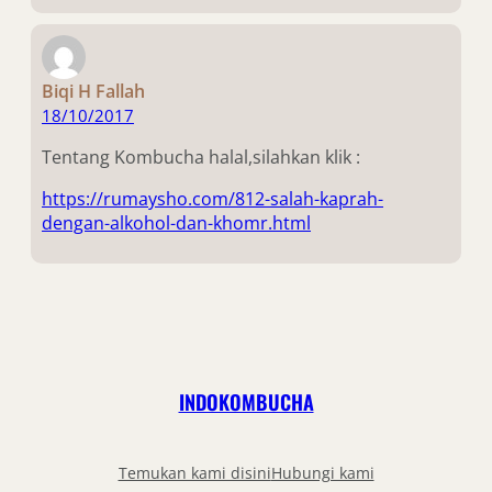
Biqi H Fallah
18/10/2017
Tentang Kombucha halal,silahkan klik :
https://rumaysho.com/812-salah-kaprah-
dengan-alkohol-dan-khomr.html
INDOKOMBUCHA
Temukan kami disini
Hubungi kami