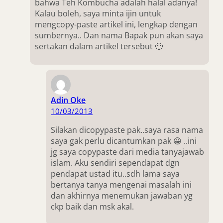
bahwa Teh Kombucha adalah halal adanya!
Kalau boleh, saya minta ijin untuk
mengcopy-paste artikel ini, lengkap dengan
sumbernya.. Dan nama Bapak pun akan saya
sertakan dalam artikel tersebut 🙂
Adin Oke
10/03/2013
Silakan dicopypaste pak..saya rasa nama
saya gak perlu dicantumkan pak 😀 ..ini
jg saya copypaste dari media tanyajawab
islam. Aku sendiri sependapat dgn
pendapat ustad itu..sdh lama saya
bertanya tanya mengenai masalah ini
dan akhirnya menemukan jawaban yg
ckp baik dan msk akal.