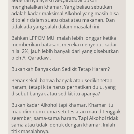
Sebenarnya Syeikh Al-Qaradawi bukan
menghalalkan khamar. Yang beliau sebutkan
adalah kadar maksimal Alkohol yang masih bisa
ditolelir dalam suatu obat atau makanan. Dan
tidak ada yang salah dalam masalah ini.
Bahkan LPPOM MUI malah lebih longgar ketika
memberikan batasan, mereka menyebut kadar
nilai 2%, jauh lebih banyak dari yang disebutkan
oleh Al-Qaradawi.
Bukankah Banyak dan Sedikit Tetap Haram?
Benar sekali bahwa banyak atau sedikit tetap
haram, tetapi kita harus perhatikan dulu, yang
disebut banyak atau sedikit itu apanya?
Bukan kadar Alkohol tapi khamar. Khamar itu
mau diminum cuma setetes atau mau ditenggak
seember, sama-sama haram. Tapi Alkohol tidak
sama atau tidak identik dengan khamar. Inilah
titik masalahnya.