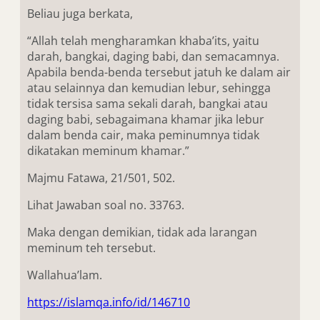
Beliau juga berkata,
“Allah telah mengharamkan khaba’its, yaitu
darah, bangkai, daging babi, dan semacamnya.
Apabila benda-benda tersebut jatuh ke dalam air
atau selainnya dan kemudian lebur, sehingga
tidak tersisa sama sekali darah, bangkai atau
daging babi, sebagaimana khamar jika lebur
dalam benda cair, maka peminumnya tidak
dikatakan meminum khamar.”
Majmu Fatawa, 21/501, 502.
Lihat Jawaban soal no. 33763.
Maka dengan demikian, tidak ada larangan
meminum teh tersebut.
Wallahua’lam.
https://islamqa.info/id/146710