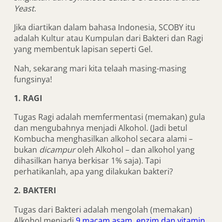
Yeast
.
Jika diartikan dalam bahasa Indonesia, SCOBY itu
adalah Kultur atau Kumpulan dari Bakteri dan Ragi
yang membentuk lapisan seperti Gel.
Nah, sekarang mari kita telaah masing-masing
fungsinya!
1. RAGI
Tugas Ragi adalah memfermentasi (memakan) gula
dan mengubahnya menjadi Alkohol. (Jadi betul
Kombucha menghasilkan alkohol secara alami –
bukan
dicampur
oleh Alkohol – dan alkohol yang
dihasilkan hanya berkisar 1% saja). Tapi
perhatikanlah, apa yang dilakukan bakteri?
2. BAKTERI
Tugas dari Bakteri adalah mengolah (memakan)
Alkohol menjadi
9 macam asam
,
enzim dan vitamin
.