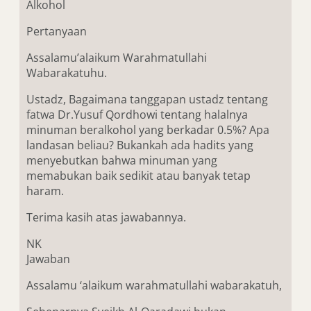
Alkohol
Pertanyaan
Assalamu’alaikum Warahmatullahi
Wabarakatuhu.
Ustadz, Bagaimana tanggapan ustadz tentang
fatwa Dr.Yusuf Qordhowi tentang halalnya
minuman beralkohol yang berkadar 0.5%? Apa
landasan beliau? Bukankah ada hadits yang
menyebutkan bahwa minuman yang
memabukan baik sedikit atau banyak tetap
haram.
Terima kasih atas jawabannya.
NK
Jawaban
Assalamu ‘alaikum warahmatullahi wabarakatuh,