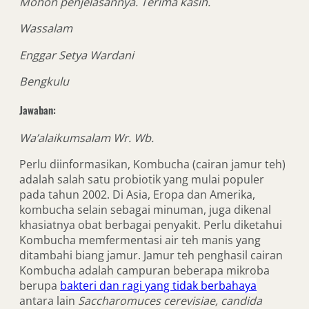
Mohon penjelasannya. Terima kasih.
Wassalam
Enggar Setya Wardani
Bengkulu
Jawaban:
Wa’alaikumsalam Wr. Wb.
Perlu diinformasikan, Kombucha (cairan jamur teh)
adalah salah satu probiotik yang mulai populer
pada tahun 2002. Di Asia, Eropa dan Amerika,
kombucha selain sebagai minuman, juga dikenal
khasiatnya obat berbagai penyakit. Perlu diketahui
Kombucha memfermentasi air teh manis yang
ditambahi biang jamur. Jamur teh penghasil cairan
Kombucha adalah campuran beberapa mikroba
berupa
bakteri dan ragi yang tidak berbahaya
antara lain
Saccharomuces cerevisiae, candida