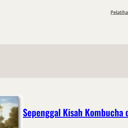
Pelatih
Sepenggal Kisah Kombucha d