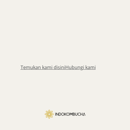
Temukan kami disini
Hubungi kami