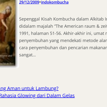
•
29/12/2009
indokombucha
Sepenggal Kisah Kombucha dalam Alkitab Ini
didalam majalah “The American raum & zei
1991, halaman 51-56. Akhir-akhir ini, uma
penyembuhan yang mendekati metode alami
cara penyembuhan dan pencarian makanan 
sangat…
ng Aman untuk Lambung?
 Rahasia Glowing dari Dalam Gelas