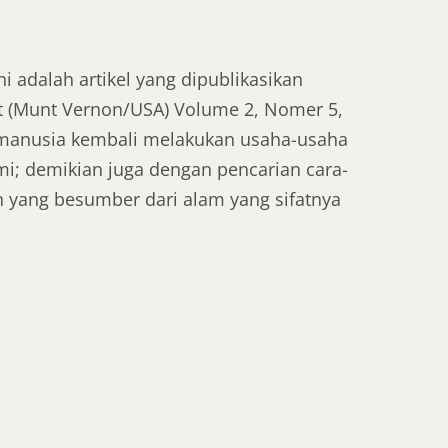
 adalah artikel yang dipublikasikan
t (Munt Vernon/USA) Volume 2, Nomer 5,
t manusia kembali melakukan usaha-usaha
; demikian juga dengan pencarian cara-
yang besumber dari alam yang sifatnya