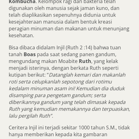
Kombucha
. Kelompok ragi dan bakteria telah
digunakan oleh manusia sejak jaman kuno, dan
telah diaplikasikan sepenuhnya didunia untuk
kesejahteraan manusia dalam bentuk kreasi
peragian minuman dan makanan untuk menunjang
kesehatan.
Bisa dibaca didalam Injil (Ruth 2 :14) bahwa tuan
tanah
Boas
pada saat sedang panen gandum,
mengundang makan Moabite
Ruth
, yang kelak
menjadi isterinya, dengan berkata Ruth seperti
kutipan berikut: “
Datanglah kemari dan makanlah
roti serta celupkanlah sepotong dari rotimu
kedalam minuman asam ini! Kemudian dia duduk
disamping para pengetam gandum; serta
diberikannya gandum yang telah dimasak kepada
Ruth yang kemudian memakannya dan terpuaskan,
lalu pergilah Ruth”.
Ceritera Injil ini terjadi sekitar 1000 tahun S.M., tidak
hanya memberikan kepada kita gambaran