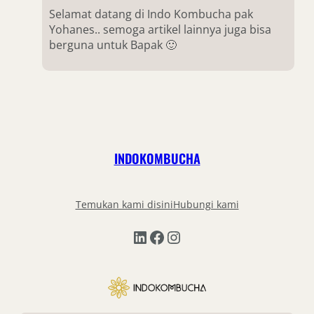
Selamat datang di Indo Kombucha pak
Yohanes.. semoga artikel lainnya juga bisa
berguna untuk Bapak 🙂
INDOKOMBUCHA
Temukan kami disini
Hubungi kami
LinkedIn
Facebook
Instagram