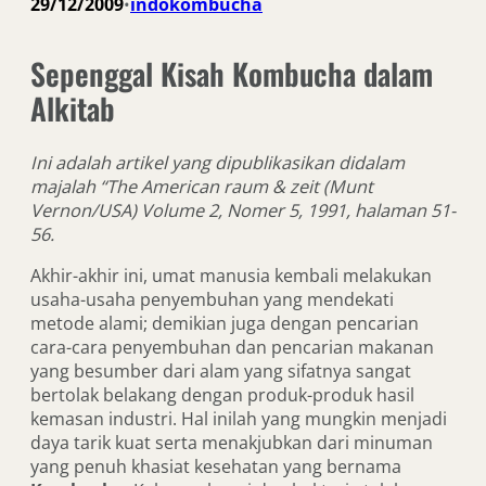
29/12/2009
indokombucha
•
Sepenggal Kisah Kombucha dalam
Alkitab
Ini adalah artikel yang dipublikasikan didalam
majalah “The American raum & zeit (Munt
Vernon/USA) Volume 2, Nomer 5, 1991, halaman 51-
56.
Akhir-akhir ini, umat manusia kembali melakukan
usaha-usaha penyembuhan yang mendekati
metode alami; demikian juga dengan pencarian
cara-cara penyembuhan dan pencarian makanan
yang besumber dari alam yang sifatnya sangat
bertolak belakang dengan produk-produk hasil
kemasan industri. Hal inilah yang mungkin menjadi
daya tarik kuat serta menakjubkan dari minuman
yang penuh khasiat kesehatan yang bernama