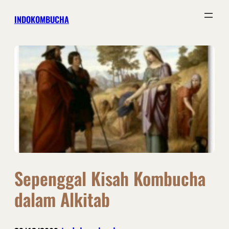
Skip
INDOKOMBUCHA
to
content
Sepenggal Kisah Kombucha
dalam Alkitab