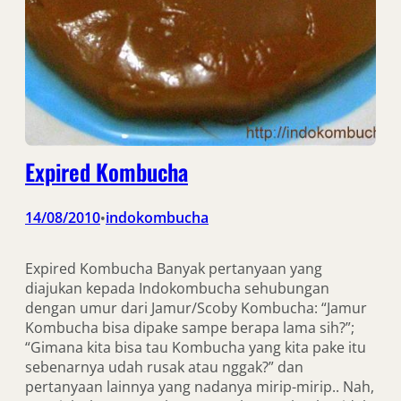
Expired Kombucha
14/08/2010
indokombucha
•
Expired Kombucha Banyak pertanyaan yang
diajukan kepada Indokombucha sehubungan
dengan umur dari Jamur/Scoby Kombucha: “Jamur
Kombucha bisa dipake sampe berapa lama sih?”;
“Gimana kita bisa tau Kombucha yang kita pake itu
sebenarnya udah rusak atau nggak?” dan
pertanyaan lainnya yang nadanya mirip-mirip.. Nah,