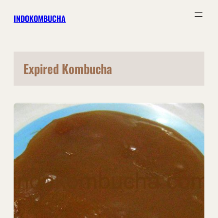
Skip
INDOKOMBUCHA
to
content
Expired Kombucha