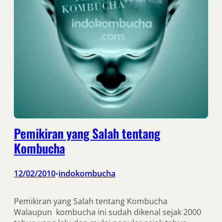
Pemikiran yang Salah tentang
Kombucha
12/02/2010
indokombucha
•
Pemikiran yang Salah tentang Kombucha
Walaupun kombucha ini sudah dikenal sejak 2000