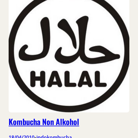
Kombucha Non Alkohol
18/04/2010
indokombucha
•