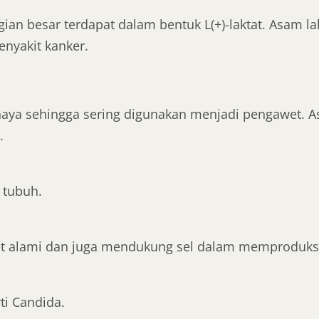
an besar terdapat dalam bentuk L(+)-laktat. Asam la
enyakit kanker.
aya sehingga sering digunakan menjadi pengawet. 
.
 tubuh.
t alami dan juga mendukung sel dalam memproduksi 
ti Candida.