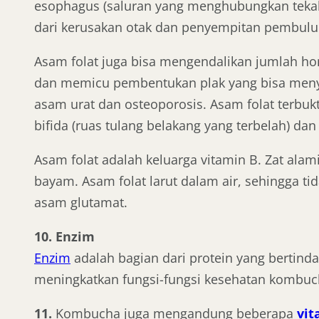
esophagus (saluran yang menghubungkan tekak
dari kerusakan otak dan penyempitan pembulu
Asam folat juga bisa mengendalikan jumlah ho
dan memicu pembentukan plak yang bisa menyu
asam urat dan osteoporosis. Asam folat terbukt
bifida (ruas tulang belakang yang terbelah) dan
Asam folat adalah keluarga vitamin B. Zat alami
bayam. Asam folat larut dalam air, sehingga ti
asam glutamat.
10. Enzim
Enzim
adalah bagian dari protein yang bertinda
meningkatkan fungsi-fungsi kesehatan kombuc
11.
Kombucha juga mengandung beberapa
vit