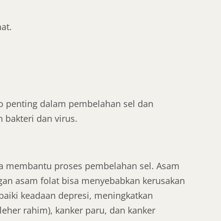
at.
 penting dalam pembelahan sel dan
bakteri dan virus.
rta membantu proses pembelahan sel. Asam
angan asam folat bisa menyebabkan kerusakan
aiki keadaan depresi, meningkatkan
leher rahim), kanker paru, dan kanker