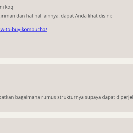
ni koq.
man dan hal-hal lainnya, dapat Anda lihat disini:
ow-to-buy-kombucha/
apatkan bagaimana rumus strukturnya supaya dapat diperje