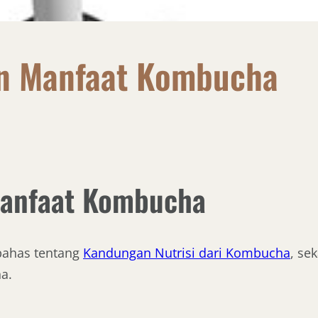
n Manfaat Kombucha
anfaat Kombucha
bahas tentang
Kandungan Nutrisi dari Kombucha
, se
a.