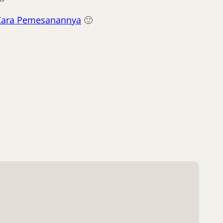
Cara Pemesanannya
🙂