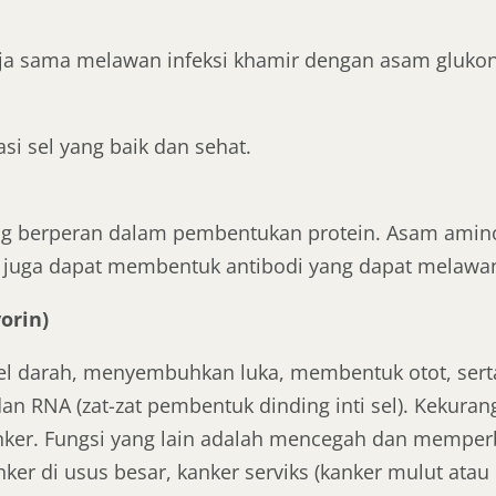
ja sama melawan infeksi khamir dengan asam glukon
i sel yang baik dan sehat.
 berperan dalam pembentukan protein. Asam amino
juga dapat membentuk antibodi yang dapat melawan 
orin)
sel darah, menyembuhkan luka, membentuk otot, se
an RNA (zat-zat pembentuk dinding inti sel). Kekur
ker. Fungsi yang lain adalah mencegah dan memperb
r di usus besar, kanker serviks (kanker mulut atau 