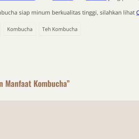
ucha siap minum berkualitas tinggi, silahkan lihat
Kombucha
Teh Kombucha
an Manfaat Kombucha”