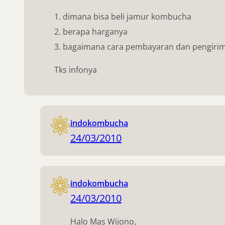
1. dimana bisa beli jamur kombucha
2. berapa harganya
3. bagaimana cara pembayaran dan pengiri
Tks infonya
indokombucha
24/03/2010
indokombucha
24/03/2010
Halo Mas Wijono,