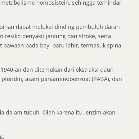
metabolisme homosistein, sehingga terhindar
lebihan dapat melukai dinding pembuluh darah
esiko penyakit jantung dan stroke, serta
at bawaan pada bayi baru lahir, termasuk spina
un 1940-an dan ditemukan dari ekstraksi daun
as pteridin, asam paraaminobenzoat (PABA), dan
ia dalam tubuh. Oleh karena itu, enzim akan
g.