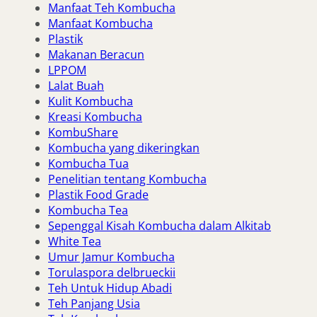
Manfaat Teh Kombucha
Manfaat Kombucha
Plastik
Makanan Beracun
LPPOM
Lalat Buah
Kulit Kombucha
Kreasi Kombucha
KombuShare
Kombucha yang dikeringkan
Kombucha Tua
Penelitian tentang Kombucha
Plastik Food Grade
Kombucha Tea
Sepenggal Kisah Kombucha dalam Alkitab
White Tea
Umur Jamur Kombucha
Torulaspora delbrueckii
Teh Untuk Hidup Abadi
Teh Panjang Usia