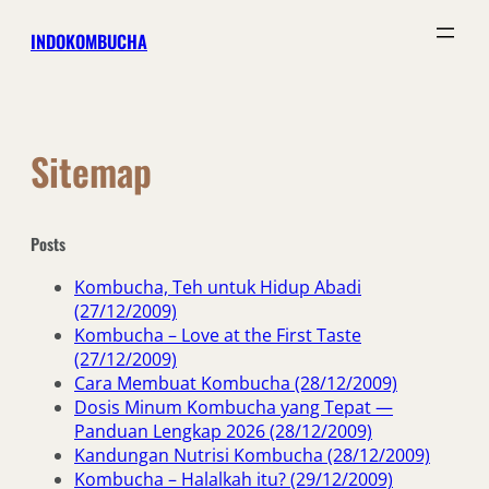
Skip
INDOKOMBUCHA
to
content
Sitemap
Posts
Kombucha, Teh untuk Hidup Abadi
(27/12/2009)
Kombucha – Love at the First Taste
(27/12/2009)
Cara Membuat Kombucha (28/12/2009)
Dosis Minum Kombucha yang Tepat —
Panduan Lengkap 2026 (28/12/2009)
Kandungan Nutrisi Kombucha (28/12/2009)
Kombucha – Halalkah itu? (29/12/2009)