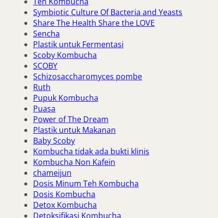
Teh Kombucha
Symbiotic Culture Of Bacteria and Yeasts
Share The Health Share the LOVE
Sencha
Plastik untuk Fermentasi
Scoby Kombucha
SCOBY
Schizosaccharomyces pombe
Ruth
Pupuk Kombucha
Puasa
Power of The Dream
Plastik untuk Makanan
Baby Scoby
Kombucha tidak ada bukti klinis
Kombucha Non Kafein
chameijun
Dosis Minum Teh Kombucha
Dosis Kombucha
Detox Kombucha
Detoksifikasi Kombucha