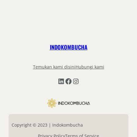
INDOKOMBUCHA
Temukan kami disini
Hubungi kami
LinkedIn
Facebook
Instagram
Copyright © 2023 | Indokombucha
Privacy Policy
Terms of Service