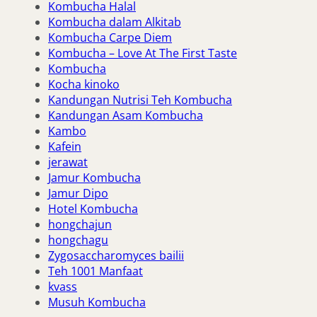
Kombucha Halal
Kombucha dalam Alkitab
Kombucha Carpe Diem
Kombucha – Love At The First Taste
Kombucha
Kocha kinoko
Kandungan Nutrisi Teh Kombucha
Kandungan Asam Kombucha
Kambo
Kafein
jerawat
Jamur Kombucha
Jamur Dipo
Hotel Kombucha
hongchajun
hongchagu
Zygosaccharomyces bailii
Teh 1001 Manfaat
kvass
Musuh Kombucha